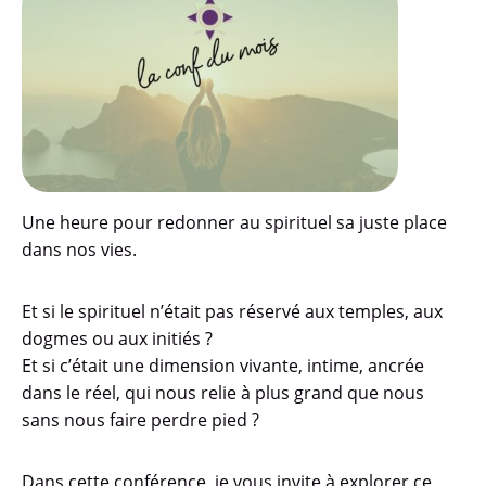
Une heure pour redonner au spirituel sa juste place
dans nos vies.
Et si le spirituel n’était pas réservé aux temples, aux
dogmes ou aux initiés ?
Et si c’était une dimension vivante, intime, ancrée
dans le réel, qui nous relie à plus grand que nous
sans nous faire perdre pied ?
Dans cette conférence, je vous invite à explorer ce