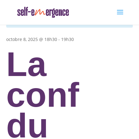
Cet évènement est passé.
octobre 8, 2025 @ 18h30
-
19h30
La
conf
du