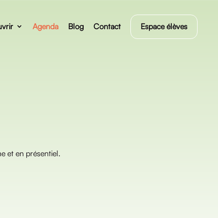
vrir
Agenda
Blog
Contact
Espace élèves
e et en présentiel.