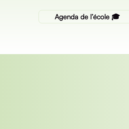
Agenda de l’école 🎓️