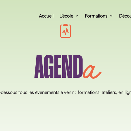
Accueil
L’école
Formations
Décou
a
AGEND
dessous tous les événements à venir : formations, ateliers, en lign