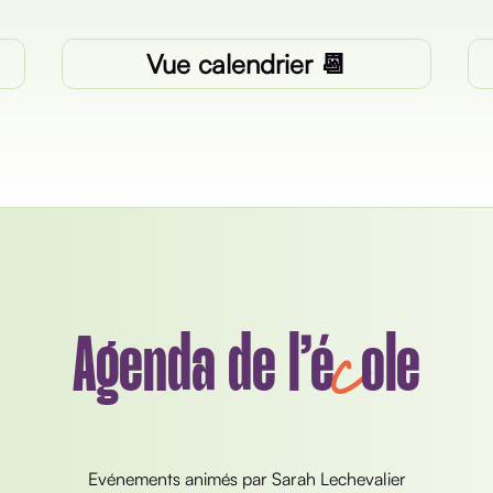
Vue calendrier 📆
c
Agenda de l’é
ole
Evénements animés par Sarah Lechevalier