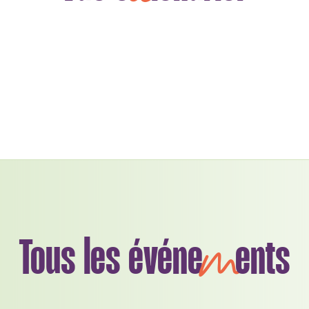
m
Tous les événe
ents